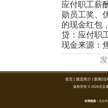
应付职工薪
勋员工奖、
的现金红包
贷：应付职
现金来源：
发
首页
|
酒店简介
|
新闻/活
版权所有 ©
2026北京泰华
友情链接：
北京华