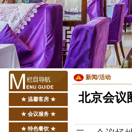
新闻/活动
北京会议
★ 温馨客房 ★
★ 会议服务 ★
★ 特色餐饮 ★