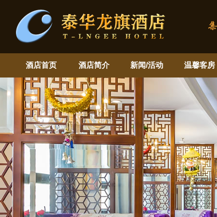
酒店首页
酒店简介
新闻/活动
温馨客房