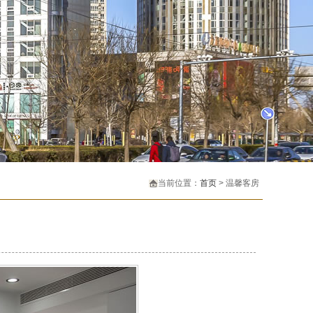
当前位置：
首页
> 温馨客房