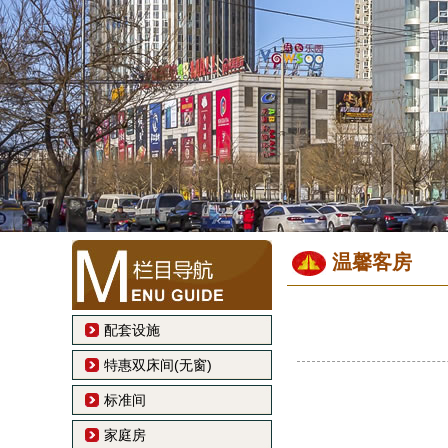
温馨客房
配套设施
特惠双床间(无窗)
标准间
家庭房