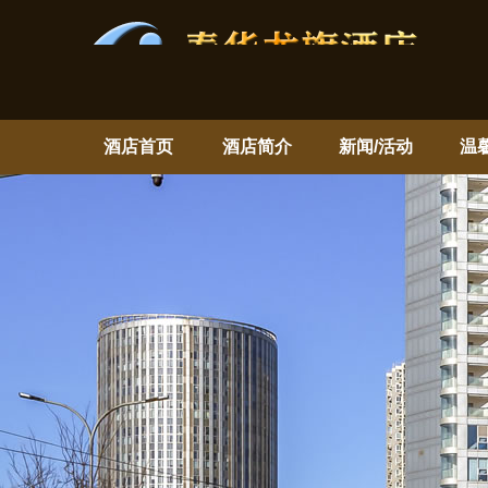
酒店首页
酒店简介
新闻/活动
温