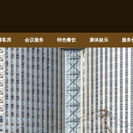
馨客房
会议服务
特色餐饮
康体娱乐
服务