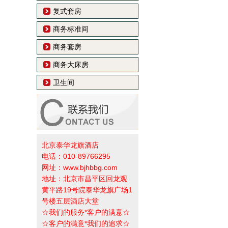
复式套房
商务标准间
商务套房
商务大床房
卫生间
北京泰华龙旗酒店
电话：010-89766295
网址：www.bjhbbg.com
地址：北京市昌平区回龙观
黄平路19号院泰华龙旗广场1
号楼五层酒店大堂
☆我们的服务*客户的满意☆
☆客户的满意*我们的追求☆